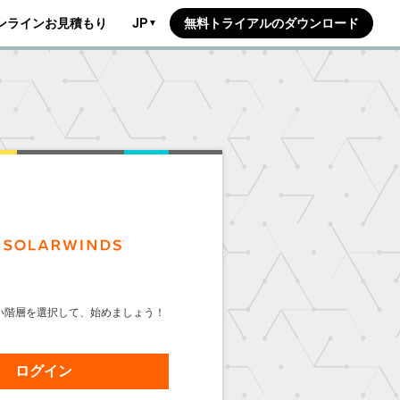
ンラインお見積もり
JP
無料トライアルのダウンロード
▼
い階層を選択して、始めましょう！
ログイン