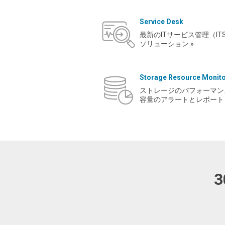
Service Desk
最新のITサービス管理（IT
ソリューション »
Storage Resource Monit
ストレージのパフォーマン
容量のアラートとレポート 