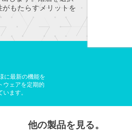
性がもたらすメリットを
お客様に最新の機能を
トウェアを定期的
ています。
他の製品を見る。